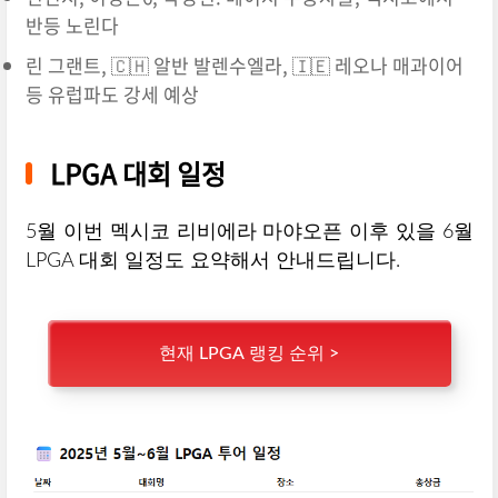
반등 노린다
린 그랜트, 🇨🇭 알반 발렌수엘라, 🇮🇪 레오나 매과이어
등 유럽파도 강세 예상
LPGA 대회 일정
5월 이번 멕시코 리비에라 마야오픈 이후 있을 6월
LPGA 대회 일정도 요약해서 안내드립니다.
현재 LPGA 랭킹 순위 >