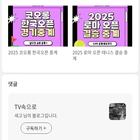
성재
2025 코오롱 한국오픈 중계
2025 로마 오픈 테니스 결승 중
계
댓글
TV속으로
세고 님의 블로그입니다.
구독하기