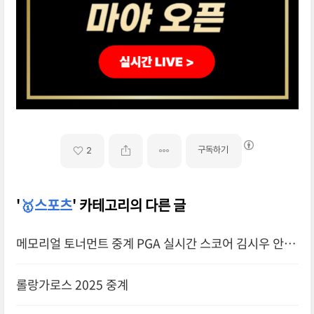
구독하기
2
'
🥇스포츠
' 카테고리의 다른 글
메모리얼 토너먼트 중계 PGA 실시간 스코어 김시우 안병
훈 임성재
롤랑가로스 2025 중계