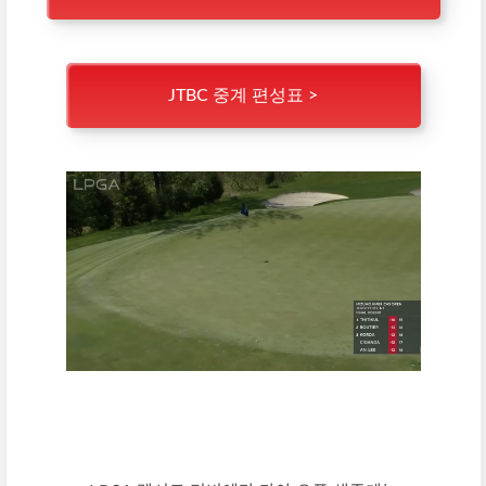
JTBC 중계 편성표 >