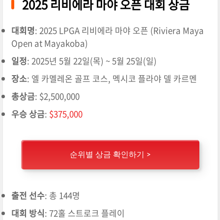
2025 리비에라 마야 오픈 대회 상금
대회명
: 2025 LPGA 리비에라 마야 오픈 (Riviera Maya
Open at Mayakoba)
일정
: 2025년 5월 22일(목) ~ 5월 25일(일)
장소
: 엘 카멜레온 골프 코스, 멕시코 플라야 델 카르멘
총상금
: $2,500,000
우승 상금
:
$375,000
순위별 상금 확인하기 >
출전 선수
: 총 144명
대회 방식
: 72홀 스트로크 플레이